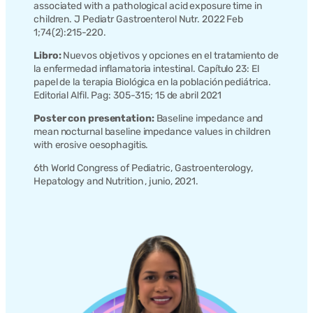
associated with a pathological acid exposure time in
children. J Pediatr Gastroenterol Nutr. 2022 Feb
1;74(2):215-220.
Libro:
Nuevos objetivos y opciones en el tratamiento de
la enfermedad inflamatoria intestinal. Capítulo 23: El
papel de la terapia Biológica en la población pediátrica.
Editorial Alfil. Pag: 305-315; 15 de abril 2021
Poster con presentation:
Baseline impedance and
mean nocturnal baseline impedance values in children
with erosive oesophagitis.
6th World Congress of Pediatric, Gastroenterology,
Hepatology and Nutrition , junio, 2021.