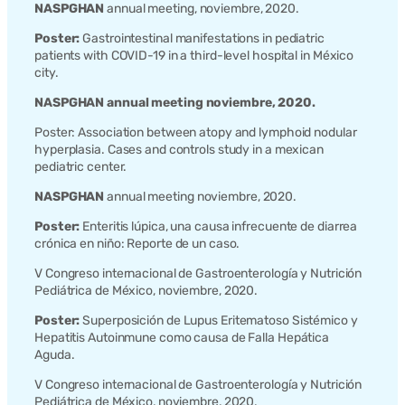
NASPGHAN
annual meeting, noviembre, 2020.
Poster:
Gastrointestinal manifestations in pediatric
patients with COVID-19 in a third-level hospital in México
city.
NASPGHAN annual meeting noviembre, 2020.
Poster: Association between atopy and lymphoid nodular
hyperplasia. Cases and controls study in a mexican
pediatric center.
NASPGHAN
annual meeting noviembre, 2020.
Poster:
Enteritis lúpica, una causa infrecuente de diarrea
crónica en niño: Reporte de un caso.
V Congreso internacional de Gastroenterología y Nutrición
Pediátrica de México, noviembre, 2020.
Poster:
Superposición de Lupus Eritematoso Sistémico y
Hepatitis Autoinmune como causa de Falla Hepática
Aguda.
V Congreso internacional de Gastroenterología y Nutrición
Pediátrica de México, noviembre, 2020.